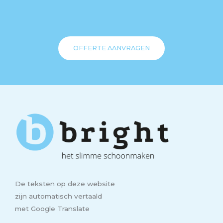
OFFERTE AANVRAGEN
De teksten op deze website
zijn automatisch vertaald
met Google Translate