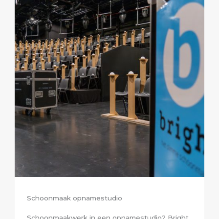
Schoonmaak opnamestudio
Schoonmaakwerk in een opnamestudio? Bright