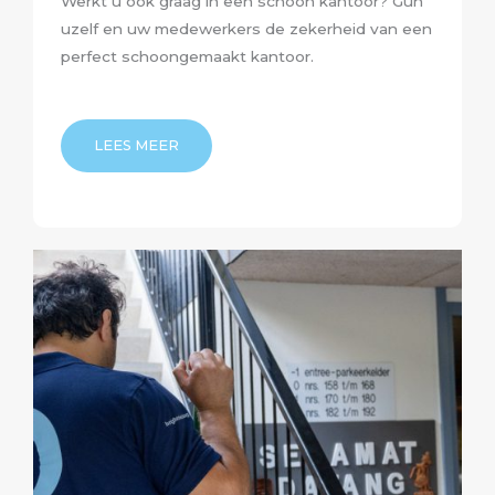
Werkt u ook graag in een schoon kantoor? Gun
uzelf en uw medewerkers de zekerheid van een
perfect schoongemaakt kantoor.
LEES MEER