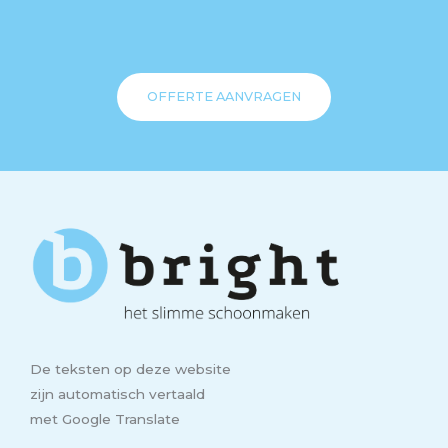
OFFERTE AANVRAGEN
De teksten op deze website
zijn automatisch vertaald
met Google Translate