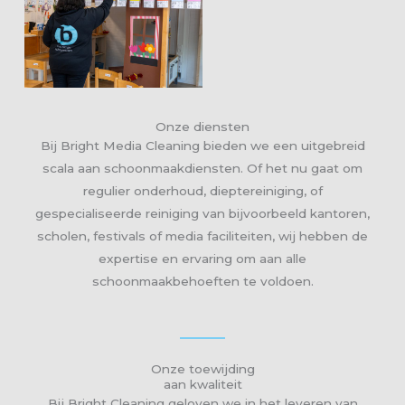
Onze diensten
Bij Bright Media Cleaning bieden we een uitgebreid
scala aan schoonmaakdiensten. Of het nu gaat om
regulier onderhoud, dieptereiniging, of
gespecialiseerde reiniging van bijvoorbeeld kantoren,
scholen, festivals of media faciliteiten, wij hebben de
expertise en ervaring om aan alle
schoonmaakbehoeften te voldoen.
Onze toewijding
aan kwaliteit
Bij Bright Cleaning geloven we in het leveren van