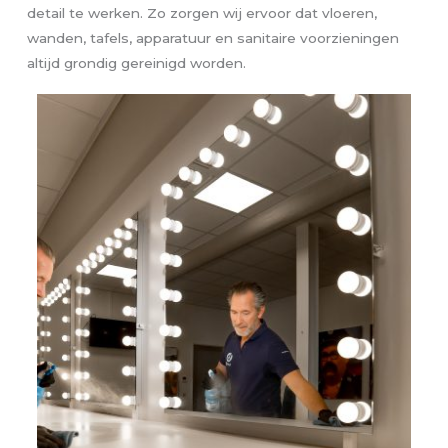
detail te werken. Zo zorgen wij ervoor dat vloeren,
wanden, tafels, apparatuur en sanitaire voorzieningen
altijd grondig gereinigd worden.