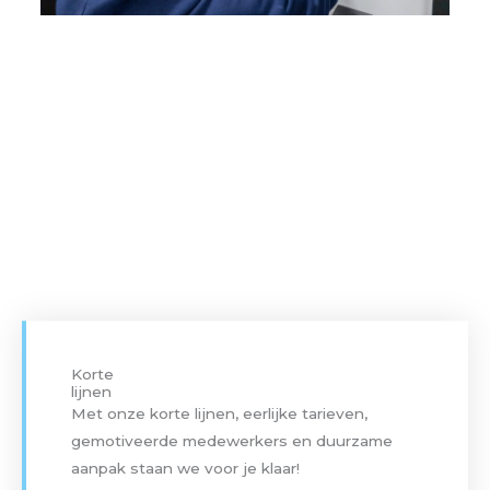
Werkwijze
Bright Cleaning is jouw betrouwbare partner.
Persoonlijk, eerlijk en betrokken.
Indien gewenst leveren we je een
geheimhoudingsverklaring. Dit doen we uiteraard
kosteloos.
Korte
lijnen
Met onze korte lijnen, eerlijke tarieven,
gemotiveerde medewerkers en duurzame
aanpak staan we voor je klaar!